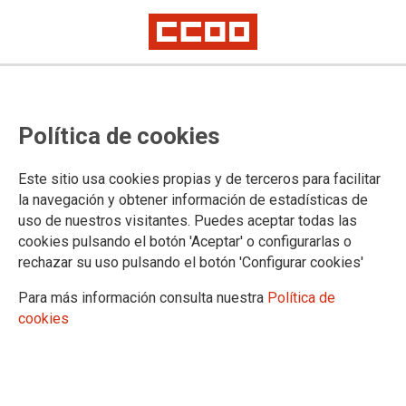
Política de cookies
Este sitio usa cookies propias y de terceros para facilitar
Asturias no se ha recuperado
la navegación y obtener información de estadísticas de
uso de nuestros visitantes. Puedes aceptar todas las
laboralmente de la de crisis
cookies pulsando el botón 'Aceptar' o configurarlas o
rechazar su uso pulsando el botón 'Configurar cookies'
económica de 2008
Para más información consulta nuestra
Política de
cookies
04/11/2025.