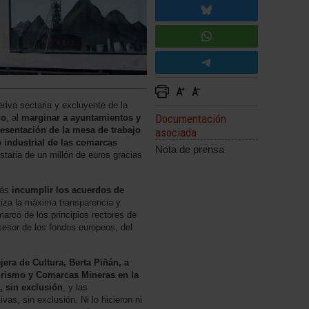
iva sectaria y excluyente de la
Documentación
co
, al
marginar a ayuntamientos y
presentación de la mesa de trabajo
asociada
 industrial de las comarcas
Nota de prensa
staria de un millón de euros gracias
más
incumplir los acuerdos de
tiza la máxima transparencia y
marco de los principios rectores de
esor de los fondos europeos, del
era de Cultura, Berta Piñán, a
rismo y Comarcas Mineras en la
, sin exclusión
, y las
vas, sin exclusión. Ni lo hicieron ni