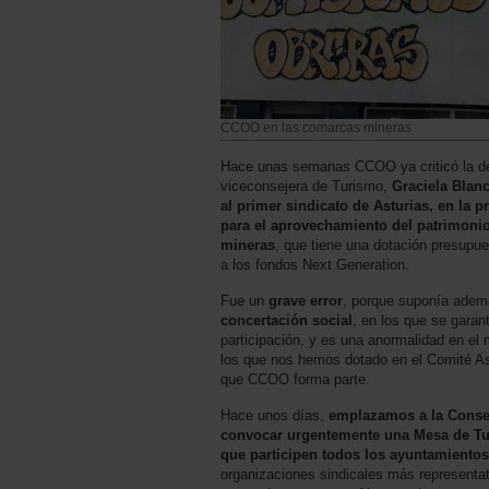
CCOO en las comarcas mineras
Hace unas semanas CCOO ya criticó la der
viceconsejera de Turismo,
Graciela Blan
al primer sindicato de Asturias, en la 
para el aprovechamiento del patrimonio
mineras
, que tiene una dotación presupue
a los fondos Next Generation.
Fue un
grave error
, porque suponía ade
concertación social
, en los que se garan
participación, y es una anormalidad en el 
los que nos hemos dotado en el Comité As
que CCOO forma parte.
Hace unos días,
emplazamos a la Consej
convocar urgentemente una Mesa de Tu
que participen todos los ayuntamientos
organizaciones sindicales más representati