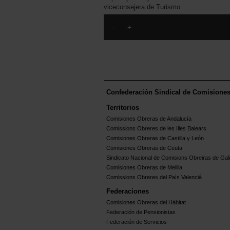
viceconsejera de Turismo
Confederación Sindical de Comisione
Territorios
Comisiones Obreras de Andalucía
Comissions Obreres de les Illes Balears
Comisiones Obreras de Castilla y León
Comisiones Obreras de Ceuta
Sindicato Nacional de Comisions Obreiras de Gali
Comisiones Obreras de Melilla
Comissions Obreres del Paìs Valenciá
Federaciones
Comisiones Obreras del Hábitat
Federación de Pensionistas
Federación de Servicios