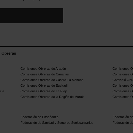
s Obreras
Comisiones Obreras de Aragón
Comisiones Ob
Comisiones Obreras de Canarias
Comisiones O
Comisiones Obreras de Castilla-La Mancha
Comissió Obre
Comisiones Obreras de Euskadi
Comisiones O
cia
Comisiones Obreras de La Rioja
Comisiones O
Comisiones Obreras de la Región de Murcia
Comisiones O
Federación de Enseñanza
Federación de
Federación de Sanidad y Sectores Sociosanitarios
Federación de