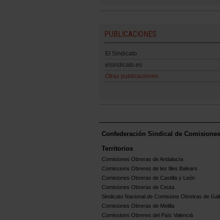
PUBLICACIONES
El Sindicato
elsindicato.es
Otras publicaciones
Confederación Sindical de Comisione
Territorios
Comisiones Obreras de Andalucía
Comissions Obreres de les Illes Balears
Comisiones Obreras de Castilla y León
Comisiones Obreras de Ceuta
Sindicato Nacional de Comisions Obreiras de Gali
Comisiones Obreras de Melilla
Comissions Obreres del Paìs Valenciá