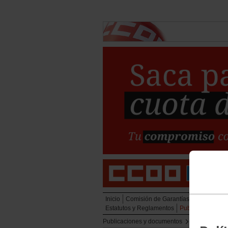
Inicio
Comisión de Garantías
Acción sind
Estatutos y Reglamentos
Publicaciones y
Publicaciones y documentos
Publicacione