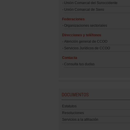
Unión Comarcal del Suroccidente
Unión Comarcal de Siero
Federaciones
Organizaciones sectoriales
Direcciones y teléfonos
Atención general de CCOO
Servicios Jurídicos de CCOO
Contacta
Consulta tus dudas
DOCUMENTOS
Estatutos
Resoluciones
Servicios a la afiliación