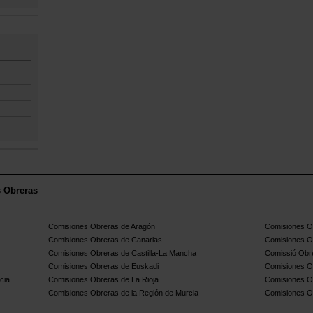
s Obreras
Comisiones Obreras de Aragón
Comisiones Ob
Comisiones Obreras de Canarias
Comisiones O
Comisiones Obreras de Castilla-La Mancha
Comissió Obre
Comisiones Obreras de Euskadi
Comisiones O
cia
Comisiones Obreras de La Rioja
Comisiones O
Comisiones Obreras de la Región de Murcia
Comisiones O