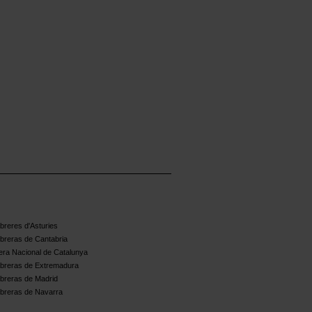
reres d'Asturies
breras de Cantabria
ra Nacional de Catalunya
breras de Extremadura
breras de Madrid
breras de Navarra