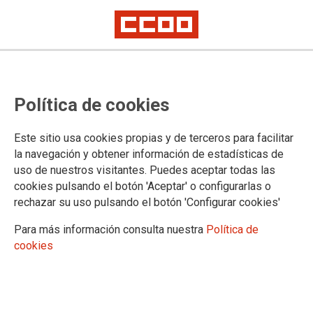
Política de cookies
Este sitio usa cookies propias y de terceros para facilitar
la navegación y obtener información de estadísticas de
FORMACIÓN
uso de nuestros visitantes. Puedes aceptar todas las
Actualidad
cookies pulsando el botón 'Aceptar' o configurarlas o
FOREM Asturias
rechazar su uso pulsando el botón 'Configurar cookies'
Para más información consulta nuestra
Política de
cookies
DOCUMENTOS FORMACIÓN
Documentos Formación