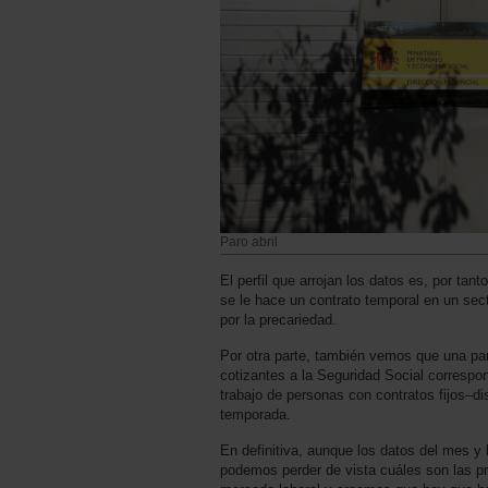
Paro abril
El perfil que arrojan los datos es, por tan
se le hace un contrato temporal en un se
por la precariedad.
Por otra parte, también vemos que una pa
cotizantes a la Seguridad Social correspon
trabajo de personas con contratos fijos–d
temporada.
En definitiva, aunque los datos del mes y 
podemos perder de vista cuáles son las pr