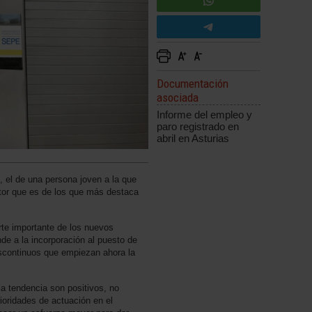
Documentación
asociada
Informe del empleo y
paro registrado en
abril en Asturias
to, el de una persona joven a la que
ctor que es de los que más destaca
rte importante de los nuevos
de a la incorporación al puesto de
iscontinuos que empiezan ahora la
la tendencia son positivos, no
ioridades de actuación en el