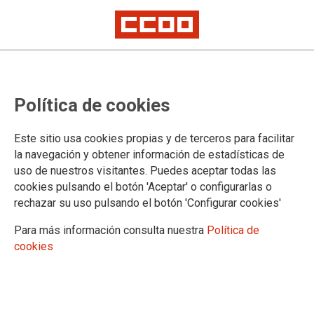
Política de cookies
Este sitio usa cookies propias y de terceros para facilitar
España sufre una reemergencia de
la navegación y obtener información de estadísticas de
uso de nuestros visitantes. Puedes aceptar todas las
la silicosis en el siglo XXI
cookies pulsando el botón 'Aceptar' o configurarlas o
rechazar su uso pulsando el botón 'Configurar cookies'
Para más información consulta nuestra
Política de
19/08/2025.
cookies