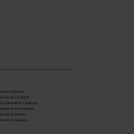
reres d'Asturies
breras de Cantabria
ra Nacional de Catalunya
breras de Extremadura
breras de Madrid
breras de Navarra